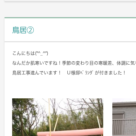
鳥居②
こんにちは(*^_^*)
なんだか肌寒いですね！季節の変わり目の寒暖差、体調に気
鳥居工事進んでいます！ Ｕ様邸ﾍﾞﾗﾝﾀﾞが付きました！