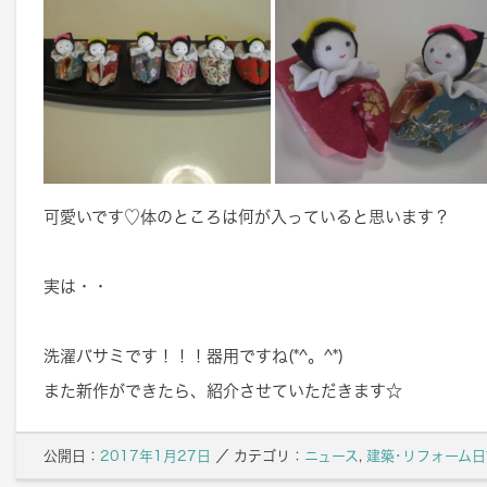
可愛いです♡体のところは何が入っていると思います？
実は・・
洗濯バサミです！！！器用ですね(*^。^*)
また新作ができたら、紹介させていただきます☆
公開日：
2017年1月27日
／
カテゴリ：
ニュース
,
建築･リフォーム日