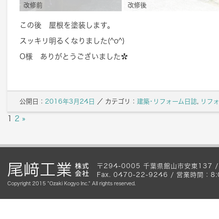
改修前
改修後
この後 屋根を塗装します。
スッキリ明るくなりました(^o^)
O様 ありがとうございました✿
公開日：
2016年3月24日
／
カテゴリ：
建築･リフォーム日誌
,
リフ
1
2
»
〒294-0005 千葉県館山市安東137 / Te
Fax. 0470-22-9246 / 営業時間
Copyright 2015 "Ozaki Kogyo Inc." All rights reserved.