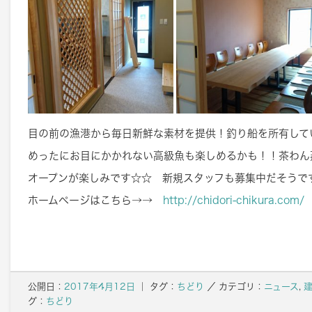
目の前の漁港から毎日新鮮な素材を提供！釣り船を所有して
めったにお目にかかれない高級魚も楽しめるかも！！茶わん
オープンが楽しみです☆☆ 新規スタッフも募集中だそうで
ホームページはこちら→→
http://chidori-chikura.com/
公開日：
2017年4月12日
｜ タグ：
ちどり
／
カテゴリ：
ニュース
,
グ：
ちどり