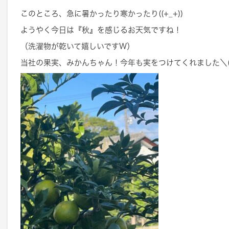
このところ、急に暑かったり寒かったり((+_+))
ようやく今日は『秋』を感じるお天気ですね！
（洗濯物が乾いて嬉しいですW）
当社の果実、みかんちゃん！今年も実をつけてくれました＼(^