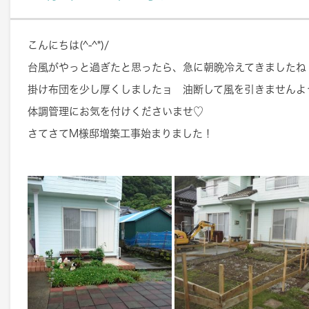
こんにちは(^-^*)/
台風がやっと過ぎたと思ったら、急に朝晩冷えてきましたね 
掛け布団を少し厚くしましたョ 油断して風を引きませんよ
体調管理にお気を付けくださいませ♡
さてさてM様邸増築工事始まりました！