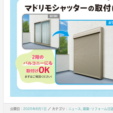
公開日：
2025年8月1日
／
カテゴリ：
ニュース
,
建築･リフォーム日