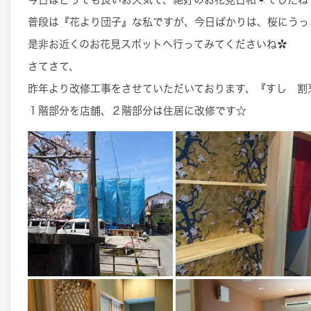
普段は『花より団子』な私ですが、今日ばかりは、桜にうっとりで
是非お近くのお花見スポットへ行ってみてくださいね✿
さてさて、
昨年より改修工事をさせていただいております、『すし 割
１階部分を店舗、２階部分は住居に改修です☆