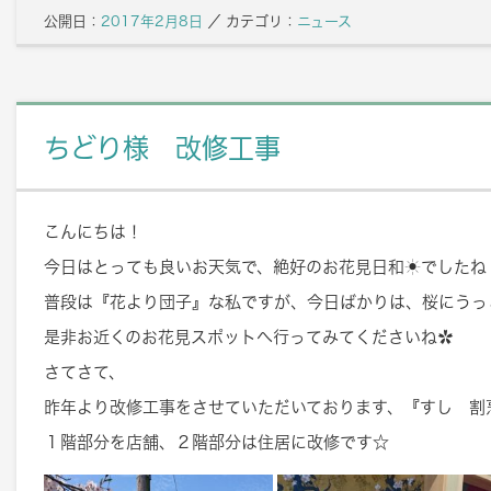
公開日：
2017年2月8日
／
カテゴリ：
ニュース
ちどり様 改修工事
こんにちは！
今日はとっても良いお天気で、絶好のお花見日和☀でしたね
普段は『花より団子』な私ですが、今日ばかりは、桜にうっとりで
是非お近くのお花見スポットへ行ってみてくださいね✿
さてさて、
昨年より改修工事をさせていただいております、『すし 割
１階部分を店舗、２階部分は住居に改修です☆