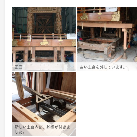
正面
古い土台を外しています。
新しい土台内部、舵棒が付きま
した。