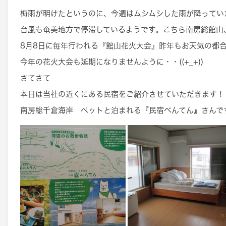
梅雨が明けたというのに、今週はムシムシした雨が降ってい
台風も奄美地方で停滞しているようです。こちら南房総館山
8月8日に毎年行われる『館山花火大会』昨年もお天気の都
今年の花火大会も延期になりませんように・・((+_+))
さてさて
本日は当社の近くにある民宿をご紹介させていただきます！
南房総千倉海岸 ペットと泊まれる『民宿べんてん』さんで