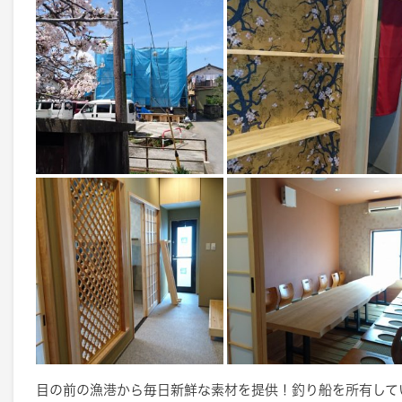
目の前の漁港から毎日新鮮な素材を提供！釣り船を所有して