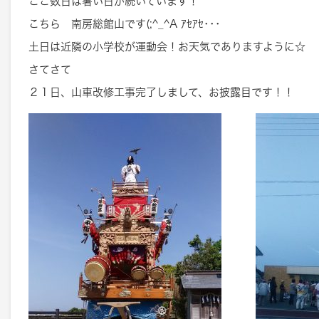
ここ数日は暑い日が続いています！
こちら 南房総館山です(;^_^A ｱｾｱｾ･･･
土日は近隣の小学校が運動会！お天気でありますように☆
さてさて
２１日、山車改修工事完了しまして、お披露目です！！