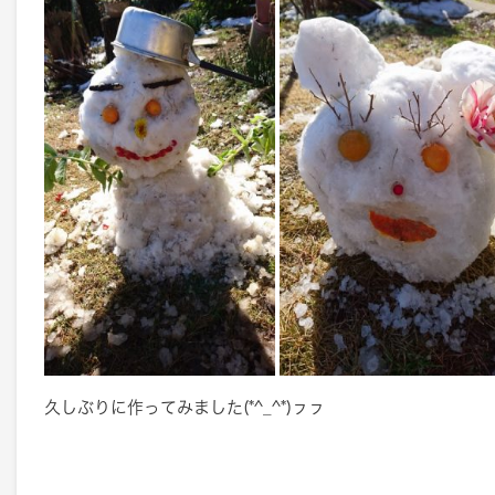
久しぶりに作ってみました(*^_^*)ㇷㇷ