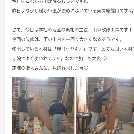
今日はこれから雨が降るらしいですね
昨日より少し暖かい風が強めにふいている南房総館山です 
さて、今日は本社の地区の祭礼の主役、山車改修工事です！
今回の改修は、下の土台を一回り大きくなるそうです。
使用している木材は『欅（ケヤキ）』です。とても固い木材
寺院でよく使われてます。なので加工も大変 😛
凄腕の職人さんに、見惚れましたョ♡