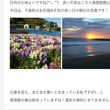
日向が心地よいですね(*^。^*) 良い天気なこちら南房総館
今日は、千倉町のお花畑&天気の良い日の朝日の写真です！
立春を迎え、まだまだ寒いと丸まっている私ですが(-_-;)
南房総の春は始まっていますね！週末の連休にきてみません