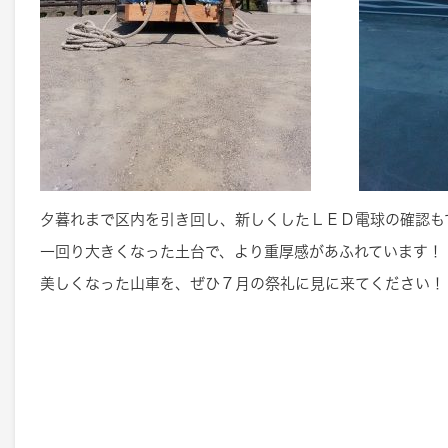
夕暮れまで区内を引き回し、新しくしたＬＥＤ電球の確認も
一回り大きくなった土台で、より重厚感があふれています！
美しくなった山車を、ぜひ７月の祭礼に見に来てください！