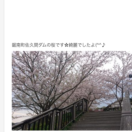
鋸南町佐久間ダムの桜です✿綺麗でしたよ(^^♪