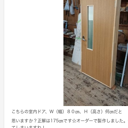
こちらの室内ドア、Ｗ（幅）８０㎝、Ｈ（高さ）何㎝だと
思いますか？正解は175㎝です☆オーダーで製作しました
てしまいますね！