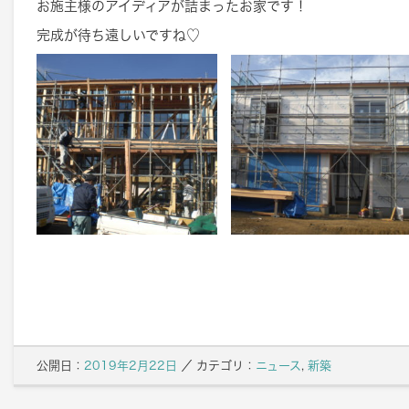
お施主様のアイディアが詰まったお家です！
完成が待ち遠しいですね♡
公開日：
2019年2月22日
／
カテゴリ：
ニュース
,
新築