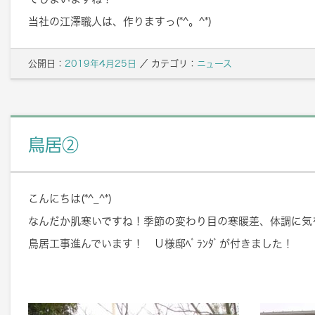
当社の江澤職人は、作りますっ(*^。^*)
公開日：
2019年4月25日
／
カテゴリ：
ニュース
鳥居②
こんにちは(*^_^*)
なんだか肌寒いですね！季節の変わり目の寒暖差、体調に気
鳥居工事進んでいます！ Ｕ様邸ﾍﾞﾗﾝﾀﾞが付きました！