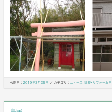
公開日：
2019年3月25日
／
カテゴリ：
ニュース
,
建築･リフォーム日
鳥居