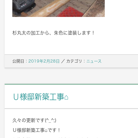
杉丸太の加工から、朱色に塗装します！
公開日：
2019年2月28日
／
カテゴリ：
ニュース
Ｕ様邸新築工事⌂
久々の更新です(^_^;)
Ｕ様邸新築工事⌂です！