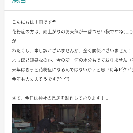
こんにちは！雨です☂
花粉症の方は、雨上がりのお天気が一番つらい様ですね(-_-;)
が
わたくし、申し訳ございませんが、全く関係ございません！
よっぽど鈍感なのか、今の所 何の水分もでておりません（
来年はきっと花粉症になるんではないか？と思い毎年ビクビ
今年も大丈夫そうです(*^_^*)
さて、今日は神社の鳥居を製作しております↓↓