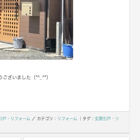
ざいました（*^_^*）
引戸・リフォーム
／
カテゴリ：
リフォーム
｜タグ：
玄関引戸・リ