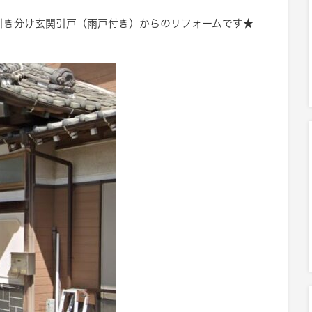
引き分け玄関引戸（雨戸付き）からのリフォームです★