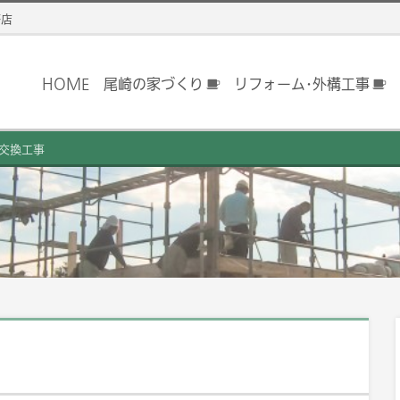
務店
HOME
尾崎の家づくり
リフォーム･外構工事
交換工事