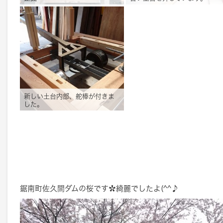
新しい土台内部、舵棒が付きま
した。
鋸南町佐久間ダムの桜です✿綺麗でしたよ(^^♪