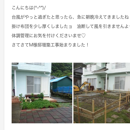
こんにちは(^-^*)/
台風がやっと過ぎたと思ったら、急に朝晩冷えてきましたね 
掛け布団を少し厚くしましたョ 油断して風を引きませんよ
体調管理にお気を付けくださいませ♡
さてさてM様邸増築工事始まりました！