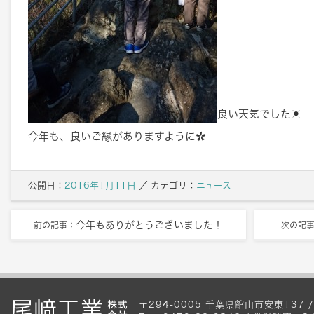
良い天気でした☀
今年も、良いご縁がありますように✿
公開日：
2016年1月11日
／
カテゴリ：
ニュース
今年もありがとうございました！
前の記事：
次の記
〒294-0005 千葉県館山市安東137 / Te