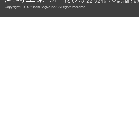
Fax. 0470-22-9246 / 営業時間
Copyright 2015 "Ozaki Kogyo Inc." All rights reserved.