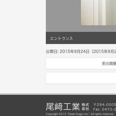
エントランス
公開日:
2015年9月24日
（
2015年9月
前の画
〒294-0005
Fax. 047
Copyright 2015 "Ozaki Kogyo Inc." All rights reserved.