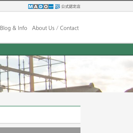
公式認定店
Blog & Info
About Us / Contact