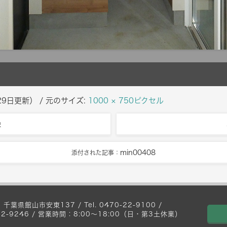
29日
更新）
/ 元のサイズ:
1000 × 750ピクセル
像
min00408
添付された記事：
 千葉県館山市安東137 / Tel. 0470-22-9100 /
0-22-9246 / 営業時間：8:00〜18:00（日・第3土休業）