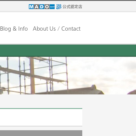
公式認定店
Blog & Info
About Us / Contact