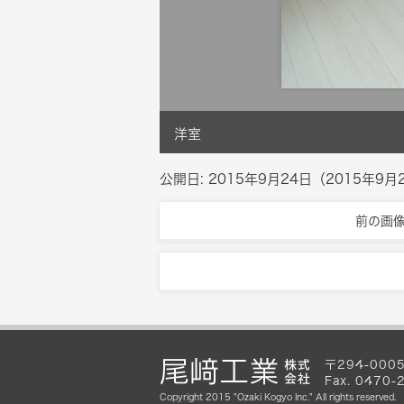
洋室
公開日:
2015年9月24日
（
2015年9月
前の画
〒294-0005
Fax. 047
Copyright 2015 "Ozaki Kogyo Inc." All rights reserved.