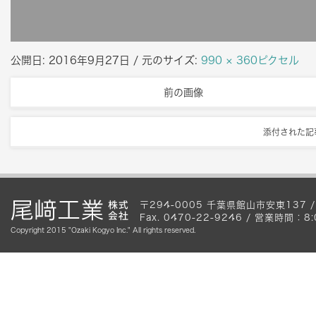
公開日:
2016年9月27日
/ 元のサイズ:
990 × 360ピクセル
前の画像
添付された記
〒294-0005 千葉県館山市安東137 / Te
Fax. 0470-22-9246 / 営業時間
Copyright 2015 "Ozaki Kogyo Inc." All rights reserved.