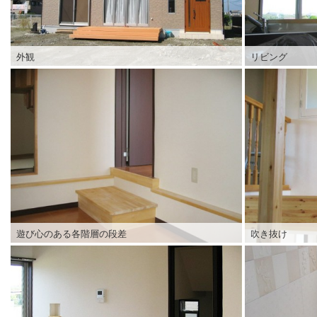
外観
リビング
遊び心のある各階層の段差
吹き抜け