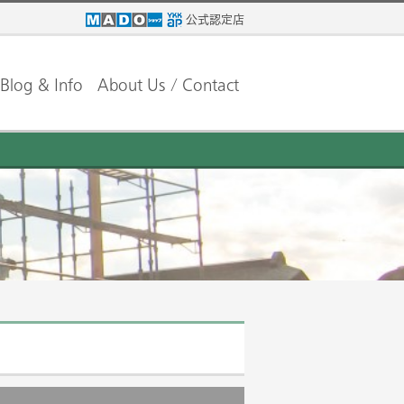
公式認定店
Blog & Info
About Us / Contact